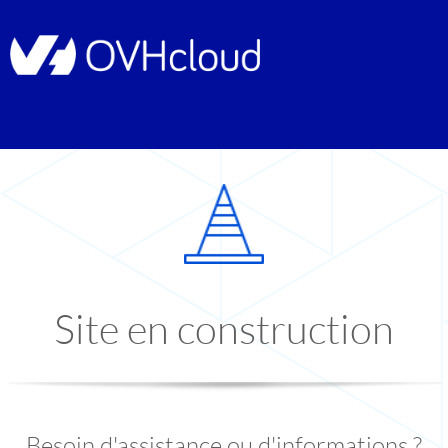
Site en construction
Besoin d'assistance ou d'informations ?